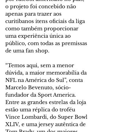
o projeto foi concebido não 
apenas para trazer aos 
curitibanos itens oficiais da liga 
como também proporcionar 
uma experiência única ao 
público, com todas as premissas 
de uma fan shop.
“Temos aqui, sem a menor 
dúvida, a maior memorabília da 
NFL na América do Sul”, conta 
Marcelo Bevenuto, sócio-
fundador da Sport America. 
Entre as grandes estrelas da loja 
estão uma réplica do troféu 
Vince Lombardi, do Super Bowl 
XLIV, e uma jersey autêntica de 
Tom Brady, um dos maiores 