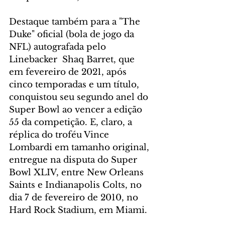
Destaque também para a "The 
Duke" oficial (bola de jogo da 
NFL) autografada pelo 
Linebacker  Shaq Barret, que 
em fevereiro de 2021, após 
cinco temporadas e um título, 
conquistou seu segundo anel do 
Super Bowl ao vencer a edição 
55 da competição. E, claro, a 
réplica do troféu Vince 
Lombardi em tamanho original, 
entregue na disputa do Super 
Bowl XLIV, entre New Orleans 
Saints e Indianapolis Colts, no 
dia 7 de fevereiro de 2010, no 
Hard Rock Stadium, em Miami.