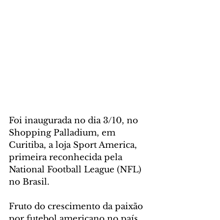
Foi inaugurada no dia 3/10, no 
Shopping Palladium, em 
Curitiba, a loja Sport America, 
primeira reconhecida pela 
National Football League (NFL) 
no Brasil. 
Fruto do crescimento da paixão 
por futebol americano no país, 