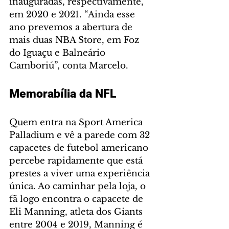
inauguradas, respectivamente, 
em 2020 e 2021. “Ainda esse 
ano prevemos a abertura de 
mais duas NBA Store, em Foz 
do Iguaçu e Balneário 
Camboriú”, conta Marcelo.
Memorabília da NFL
Quem entra na Sport America 
Palladium e vê a parede com 32 
capacetes de futebol americano 
percebe rapidamente que está 
prestes a viver uma experiência 
única. Ao caminhar pela loja, o 
fã logo encontra o capacete de 
Eli Manning, atleta dos Giants 
entre 2004 e 2019, Manning é 