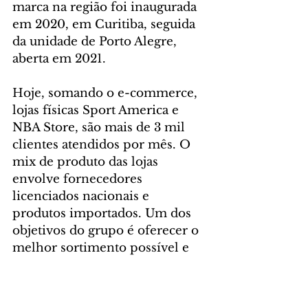
marca na região foi inaugurada 
em 2020, em Curitiba, seguida 
da unidade de Porto Alegre, 
aberta em 2021.
Hoje, somando o e-commerce, 
lojas físicas Sport America e 
NBA Store, são mais de 3 mil 
clientes atendidos por mês. O 
mix de produto das lojas 
envolve fornecedores 
licenciados nacionais e 
produtos importados. Um dos 
objetivos do grupo é oferecer o 
melhor sortimento possível e 
sempre com produtos 
licenciados, originais e com 
venda permitida no país.