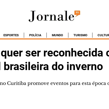
ESPORTES
POLÍCIA
MUNDO
TURISMO
CULTU
a quer ser reconhecida
l brasileira do inverno
o Curitiba promove eventos para esta época 