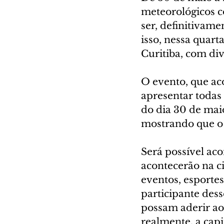
meteorológicos co
ser, definitivame
isso, nessa quart
Curitiba, com div
O evento, que aco
apresentar todas 
do dia 30 de maio
mostrando que o 
Será possível aco
acontecerão na ci
eventos, esportes
participante des
possam aderir ao 
realmente, a capi