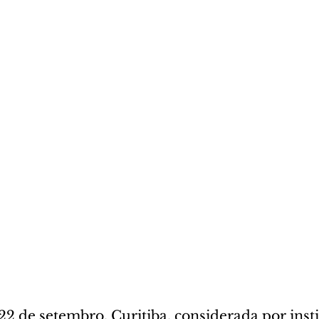
2 de setembro, Curitiba, considerada por insti