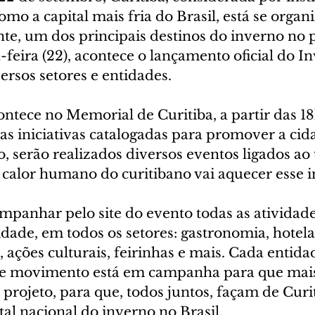
mo a capital mais fria do Brasil, está se organ
nte, um dos principais destinos do inverno no p
a-feira (22), acontece o lançamento oficial do I
ersos setores e entidades.
ntece no Memorial de Curitiba, a partir das 18
as iniciativas catalogadas para promover a cida
, serão realizados diversos eventos ligados ao 
calor humano do curitibano vai aquecer esse i
mpanhar pelo site do evento todas as atividade
dade, em todos os setores: gastronomia, hotelar
, ações culturais, feirinhas e mais. Cada entida
se movimento está em campanha para que mais
projeto, para que, todos juntos, façam de Curit
tal nacional do inverno no Brasil.