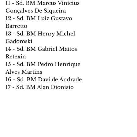
11 - Sd. BM Marcus Vinícius 
Gonçalves De Siqueira
12 - Sd. BM Luiz Gustavo 
Barretto
13 - Sd. BM Henry Michel 
Gadomski
14 - Sd. BM Gabriel Mattos 
Retexin
15 - Sd. BM Pedro Henrique 
Alves Martins
16 - Sd. BM Davi de Andrade
17 - Sd. BM Alan Dionisio 
Falkoski
18 - Sd. BM Guilherme Stanger
Foto: José Fernando 
Ogura/SMCS
CIDADE