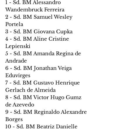
1 - Sd. BM Alessandro 
Wandembruck Ferreira
2 - Sd. BM Samuel Wesley 
Portela
3 - Sd. BM Giovana Cupka
4 - Sd. BM Aline Cristine 
Lepienski
5 - Sd. BM Amanda Regina de 
Andrade
6 - Sd. BM Jonathan Veiga 
Eduvirges
7 - Sd. BM Gustavo Henrique 
Gerlach de Almeida
8 - Sd. BM Victor Hugo Gumz 
de Azevedo
9 - Sd. BM Reginaldo Alexandre 
Borges
10 - Sd. BM Beatriz Danielle