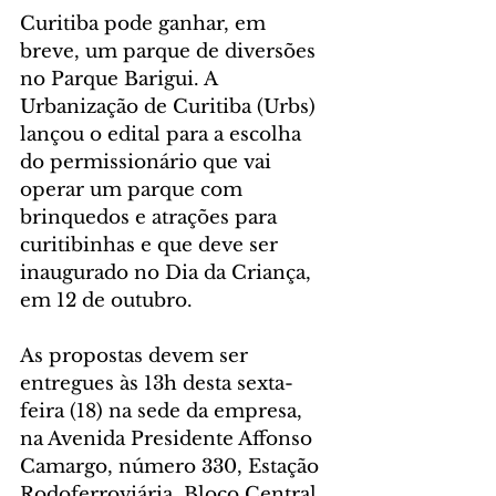
Curitiba pode ganhar, em 
breve, um parque de diversões 
no Parque Barigui. A 
Urbanização de Curitiba (Urbs) 
lançou o edital para a escolha 
do permissionário que vai 
operar um parque com 
brinquedos e atrações para 
curitibinhas e que deve ser 
inaugurado no Dia da Criança, 
em 12 de outubro.
As propostas devem ser 
entregues às 13h desta sexta-
feira (18) na sede da empresa, 
na Avenida Presidente Affonso 
Camargo, número 330, Estação 
Rodoferroviária, Bloco Central, 