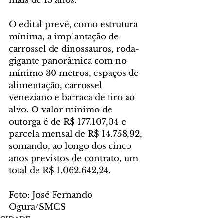
mais de 15 anos.
O edital prevê, como estrutura 
mínima, a implantação de 
carrossel de dinossauros, roda-
gigante panorâmica com no 
mínimo 30 metros, espaços de 
alimentação, carrossel 
veneziano e barraca de tiro ao 
alvo. O valor mínimo de 
outorga é de R$ 177.107,04 e 
parcela mensal de R$ 14.758,92, 
somando, ao longo dos cinco 
anos previstos de contrato, um 
total de R$ 1.062.642,24.
Foto: José Fernando 
Ogura/SMCS