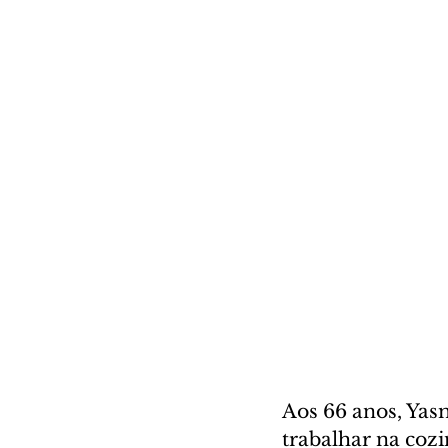
Aos 66 anos, Yas
trabalhar na coz