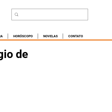
RA
HORÓSCOPO
NOVELAS
CONTATO
gio de