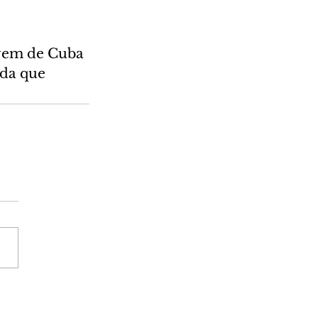
vem de Cuba 
ida que 