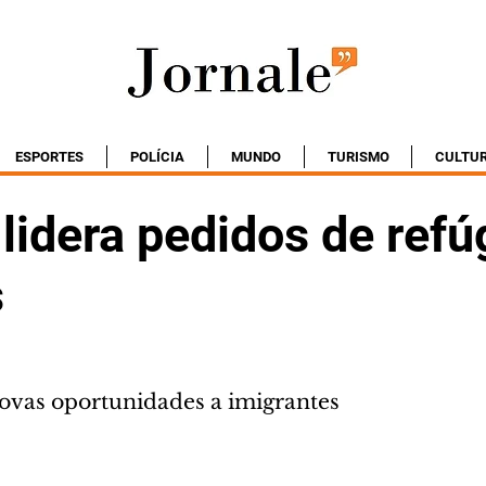
ESPORTES
POLÍCIA
MUNDO
TURISMO
CULTU
 lidera pedidos de refú
s
ovas oportunidades a imigrantes