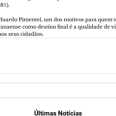
,8%).
 Eduardo Pimentel, um dos motivos para quem 
aranaense como destino final é a qualidade de v
aos seus cidadãos.
Últimas Notícias