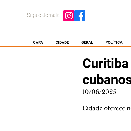
Siga o Jornale
CAPA
CIDADE
GERAL
POLÍTICA
Curitiba
cubano
10/06/2025
Cidade oferece n