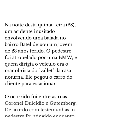
Na noite desta quinta-feira (28), 
um acidente inusitado 
envolvendo uma balada no 
bairro Batel deixou um jovem 
de 23 anos ferido. O pedestre 
foi atropelado por uma BMW, e 
quem dirigia o veículo era o 
manobrista do "vallet" da casa 
noturna. Ele pegou o carro do 
cliente para estacionar. 
O ocorrido foi entre as ruas 
Coronel Dulcídio e Gutemberg. 
De acordo com testemunhas, o 
pedestre foi atingido enquanto 