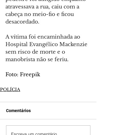
atravessava a rua, caiu com a 
cabeça no meio-fio e ficou 
desacordado. 
A vítima foi encaminhada ao 
Hospital Evangélico Mackenzie 
sem risco de morte e o 
manobrista não se feriu. 
Foto: Freepik
POLÍCIA
Comentários
Escreva um comentário