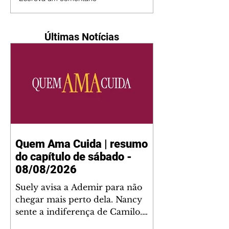
Últimas Notícias
Quem Ama Cuida | resumo
do capítulo de sábado -
08/08/2026
Suely avisa a Ademir para não
chegar mais perto dela. Nancy
sente a indiferença de Camilo.
Tiago diz a Ingrid que ela não