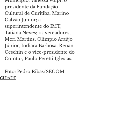
Município, Vanessa Volpi; o 
presidente da Fundação 
Cultural de Curitiba, Marino 
Galvão Junior
; 
a 
superintendente do IMT, 
Tatiana Neves; os vereadores, 
Meri Martins, Olimpio Araújo 
Júnior, Indiara Barbosa, Renan 
Ceschin e o vice-presidente do 
Comtur, Paulo Peretti Iglesias.
Foto: Pedro Ribas/SECOM
CIDADE
Comentários