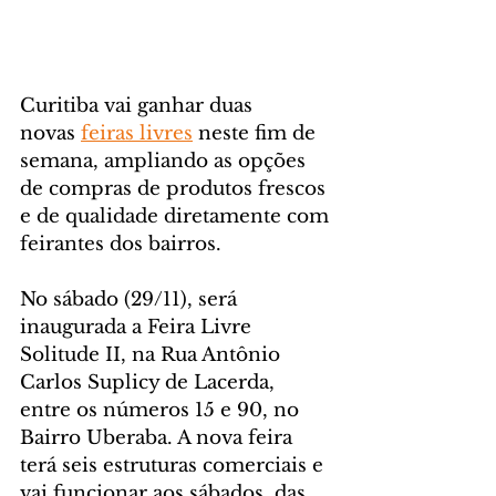
Curitiba vai ganhar duas 
novas 
feiras livres
 neste fim de 
semana, ampliando as opções 
de compras de produtos frescos 
e de qualidade diretamente com 
feirantes dos bairros.
No sábado (29/11), será 
inaugurada a Feira Livre 
Solitude II, na Rua Antônio 
Carlos Suplicy de Lacerda, 
entre os números 15 e 90, no 
Bairro Uberaba. A nova feira 
terá seis estruturas comerciais e 
vai funcionar aos sábados, das 