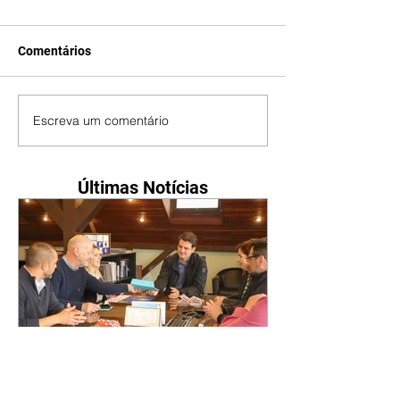
Comentários
Escreva um comentário
Últimas Notícias
Festival de Inverno do
Centro Histórico deve reunir