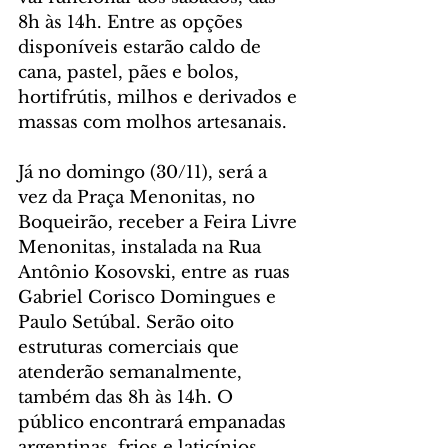
8h às 14h. Entre as opções 
disponíveis estarão caldo de 
cana, pastel, pães e bolos, 
hortifrútis, milhos e derivados e 
massas com molhos artesanais.
Já no domingo (30/11), será a 
vez da Praça Menonitas, no 
Boqueirão, receber a Feira Livre 
Menonitas, instalada na Rua 
Antônio Kosovski, entre as ruas 
Gabriel Corisco Domingues e 
Paulo Setúbal. Serão oito 
estruturas comerciais que 
atenderão semanalmente, 
também das 8h às 14h. O 
público encontrará empanadas 
argentinas, frios e laticínios, 