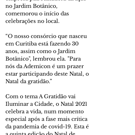
no Jardim Botânico, 
comemorou o início das 
celebrações no local.
“O nosso consórcio que nasceu 
em Curitiba está fazendo 30 
anos, assim como o Jardim 
Botânico", lembrou ela. "Para 
nós da Ademicon é um prazer 
estar participando deste Natal, o 
Natal da gratidão.”
Com o tema A Gratidão vai 
Iluminar a Cidade, o Natal 2021 
celebra a vida, num momento 
especial após a fase mais crítica 
da pandemia de covid-19. Esta é 
a quinta edição do Natal de 