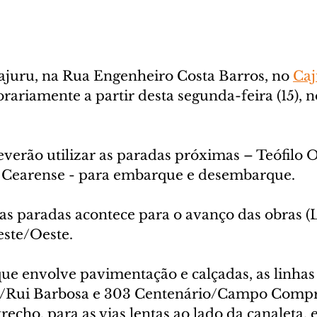
ajuru, na Rua Engenheiro Costa Barros, no 
Caj
ariamente a partir desta segunda-feira (15), n
verão utilizar as paradas próximas – Teófilo O
 Cearense - para embarque e desembarque. 
as paradas acontece para o avanço das obras (Lo
este/Oeste.
que envolve pavimentação e calçadas, as linhas
o/Rui Barbosa e 303 Centenário/Campo Compr
trecho, para as vias lentas ao lado da canaleta