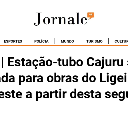
ESPORTES
POLÍCIA
MUNDO
TURISMO
CULTU
 | Estação-tubo Cajuru
da para obras do Ligei
ste a partir desta se