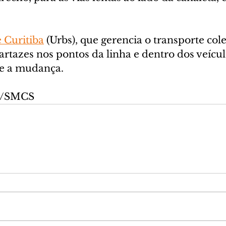
 Curitiba
 (Urbs), que gerencia o transporte cole
cartazes nos pontos da linha e dentro dos veícul
e a mudança. 
va/SMCS