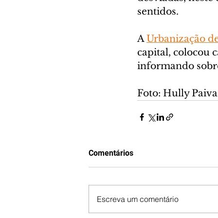
sentidos.
A 
Urbanização de
capital, colocou 
informando sobr
Foto: Hully Pai
Comentários
Escreva um comentário