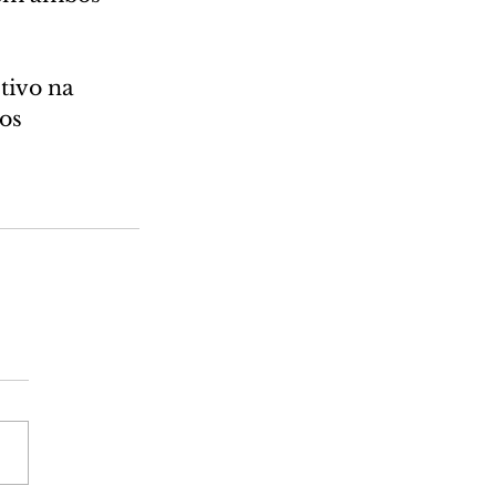
tivo na 
os 