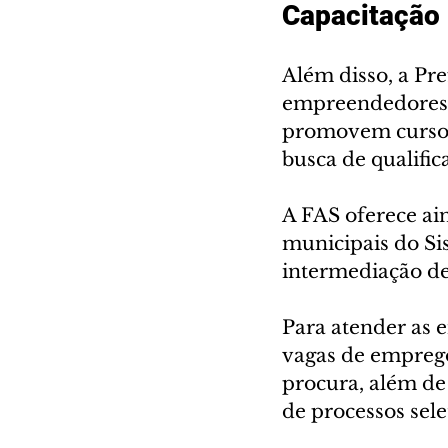
Capacitação
Além disso, a Pre
empreendedores. 
promovem cursos
busca de qualific
A FAS oferece ai
municipais do Si
intermediação de
Para atender as 
vagas de emprego
procura, além de
de processos sel