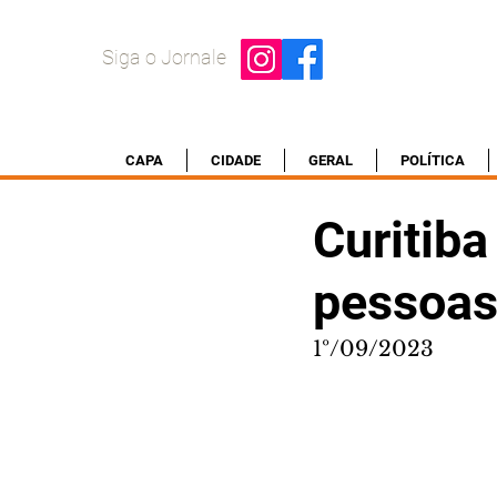
Siga o Jornale
CAPA
CIDADE
GERAL
POLÍTICA
Curitiba
pessoas
1º/09/2023