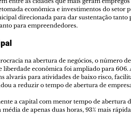
ém entre as cidades que mais geram empregos 
tomada econômica e investimentos do setor pr
icipal direcionada para dar sustentação tanto 
uanto para empreendedores.
pal 
urocracia na abertura de negócios, o número de
de liberdade econômica foi ampliado para 606. A
s alvarás para atividades de baixo risco, facili
judou a reduzir o tempo de abertura de empresa
mente a capital com menor tempo de abertura 
 média de apenas duas horas, 93% mais rápida