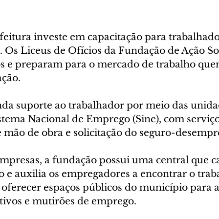
feitura investe em capacitação para trabalhado
Os Liceus de Ofícios da Fundação de Ação Soc
 e preparam para o mercado de trabalho que
ação.
nda suporte ao trabalhador por meio das unida
stema Nacional de Emprego (Sine), com serviço
 mão de obra e solicitação do seguro-desempr
empresas, a fundação possui uma central que c
 e auxilia os empregadores a encontrar o trab
 oferecer espaços públicos do município para a
etivos e mutirões de emprego.