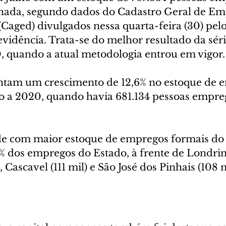
inada, segundo dados do Cadastro Geral de Em
aged) divulgados nessa quarta-feira (30) pelo
vidência. Trata-se do melhor resultado da série
, quando a atual metodologia entrou em vigor.
tam um crescimento de 12,6% no estoque de e
ão a 2020, quando havia 681.134 pessoas empre
ade com maior estoque de empregos formais do 
 dos empregos do Estado, à frente de Londrina 
 Cascavel (111 mil) e São José dos Pinhais (108 m