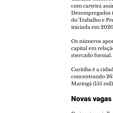
com carteira ass
Desempregados (C
do Trabalho e Pre
iniciada em 2020
Os números apon
capital em relaç
mercado formal.
Curitiba é a cid
concentrando 26%
Maringá (155 mil),
Novas vagas