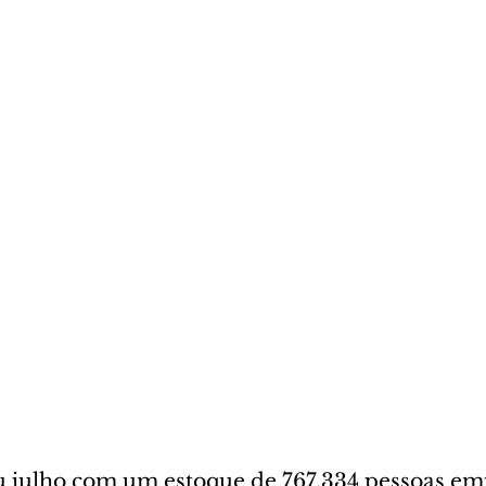
u julho com um estoque de 767.334 pessoas em