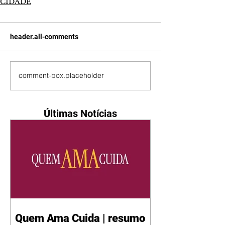
CIDADE
header.all-comments
comment-box.placeholder
Últimas Notícias
Quem Ama Cuida | resumo