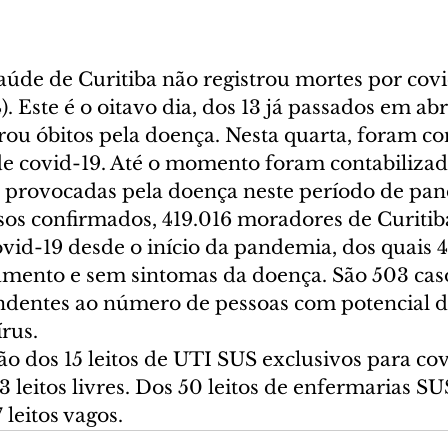
aúde de Curitiba não registrou mortes por covi
). Este é o oitavo dia, dos 13 já passados em abr
rou óbitos pela doença. Nesta quarta, foram co
de covid-19. Até o momento foram contabilizada
 provocadas pela doença neste período de pa
os confirmados, 419.016 moradores de Curitib
ovid-19 desde o início da pandemia, dos quais 4
lamento e sem sintomas da doença. São 503 caso
ndentes ao número de pessoas com potencial d
rus.
o dos 15 leitos de UTI SUS exclusivos para cov
 leitos livres. Dos 50 leitos de enfermarias SU
 leitos vagos.