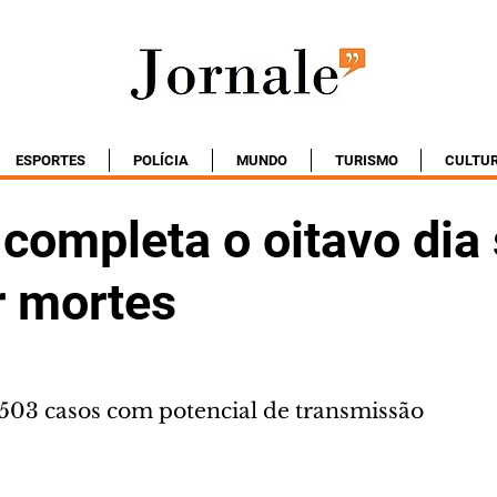
ESPORTES
POLÍCIA
MUNDO
TURISMO
CULTU
 completa o oitavo di
r mortes
503 casos com potencial de transmissão