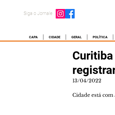
Siga o Jornale
CAPA
CIDADE
GERAL
POLÍTICA
Curitiba
registra
13/04/2022
Cidade está com 