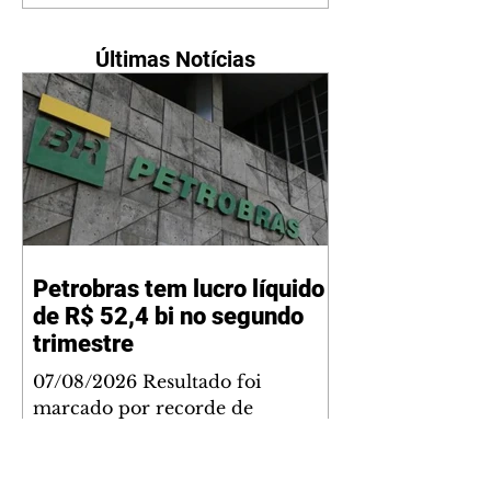
Últimas Notícias
Petrobras tem lucro líquido
de R$ 52,4 bi no segundo
trimestre
07/08/2026 Resultado foi
marcado por recorde de
produção e exportação Agência
Brasil A Petrobras teve lucro
líquido de R$ 52,4 bilhões (US$