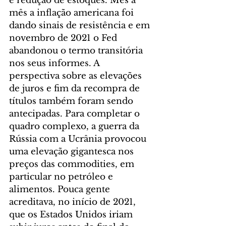
e redução de estoques. Mês a 
mês a inflação americana foi 
dando sinais de resistência e em 
novembro de 2021 o Fed 
abandonou o termo transitória 
nos seus informes. A 
perspectiva sobre as elevações 
de juros e fim da recompra de 
títulos também foram sendo 
antecipadas. Para completar o 
quadro complexo, a guerra da 
Rússia com a Ucrânia provocou 
uma elevação gigantesca nos 
preços das commodities, em 
particular no petróleo e 
alimentos. Pouca gente 
acreditava, no início de 2021, 
que os Estados Unidos iriam 