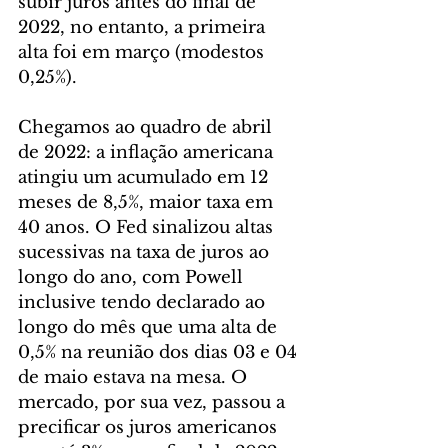
subir juros antes do final de 
2022, no entanto, a primeira 
alta foi em março (modestos 
0,25%). 
Chegamos ao quadro de abril 
de 2022: a inflação americana 
atingiu um acumulado em 12 
meses de 8,5%, maior taxa em 
40 anos. O Fed sinalizou altas 
sucessivas na taxa de juros ao 
longo do ano, com Powell 
inclusive tendo declarado ao 
longo do mês que uma alta de 
0,5% na reunião dos dias 03 e 04 
de maio estava na mesa. O 
mercado, por sua vez, passou a 
precificar os juros americanos 