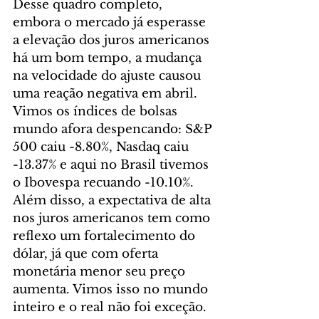
Desse quadro completo, 
embora o mercado já esperasse 
a elevação dos juros americanos 
há um bom tempo, a mudança 
na velocidade do ajuste causou 
uma reação negativa em abril. 
Vimos os índices de bolsas 
mundo afora despencando: S&P 
500 caiu -8.80%, Nasdaq caiu 
-13.37% e aqui no Brasil tivemos 
o Ibovespa recuando -10.10%. 
Além disso, a expectativa de alta 
nos juros americanos tem como 
reflexo um fortalecimento do 
dólar, já que com oferta 
monetária menor seu preço 
aumenta. Vimos isso no mundo 
inteiro e o real não foi exceção. 