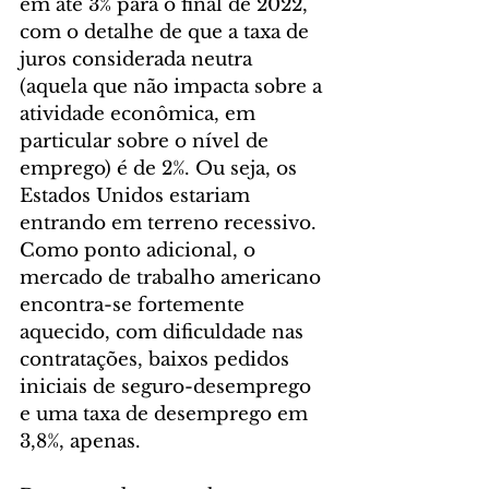
em até 3% para o final de 2022, 
com o detalhe de que a taxa de 
juros considerada neutra 
(aquela que não impacta sobre a 
atividade econômica, em 
particular sobre o nível de 
emprego) é de 2%. Ou seja, os 
Estados Unidos estariam 
entrando em terreno recessivo. 
Como ponto adicional, o 
mercado de trabalho americano 
encontra-se fortemente 
aquecido, com dificuldade nas 
contratações, baixos pedidos 
iniciais de seguro-desemprego 
e uma taxa de desemprego em 
3,8%, apenas.