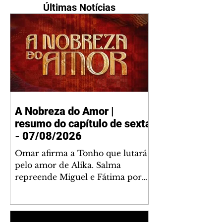
Últimas Notícias
A Nobreza do Amor |
resumo do capítulo de sexta
- 07/08/2026
Omar afirma a Tonho que lutará
pelo amor de Alika. Salma
repreende Miguel e Fátima por
terem sido rudes com Omar.
Maria Helena aconselha Manoel
sobre seu namoro com Ana