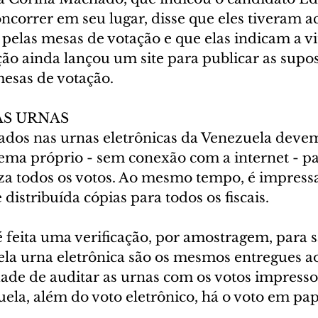
correr em seu lugar, disse que eles tiveram ac
 pelas mesas de votação e que elas indicam a vi
ção ainda lançou um site para publicar as supos
esas de votação.
AS URNAS
dos nas urnas eletrônicas da Venezuela devem
tema próprio - sem conexão com a internet - p
liza todos os votos. Ao mesmo tempo, é impress
 distribuída cópias para todos os fiscais.
 feita uma verificação, por amostragem, para s
la urna eletrônica são os mesmos entregues aos
dade de auditar as urnas com os votos impressos
ela, além do voto eletrônico, há o voto em pap