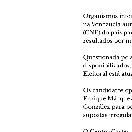
Organismos inter
na Venezuela aum
(CNE) do país par
resultados por m
Questionada pela
disponibilizados
Eleitoral está atu
Os candidatos op
Enrique Márquez,
González para pe
supostas irregula
O Centro Carter, 