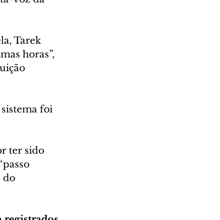
la, Tarek 
mas horas”, 
uição 
sistema foi 
 ter sido 
“passo 
 do 
 registrados 