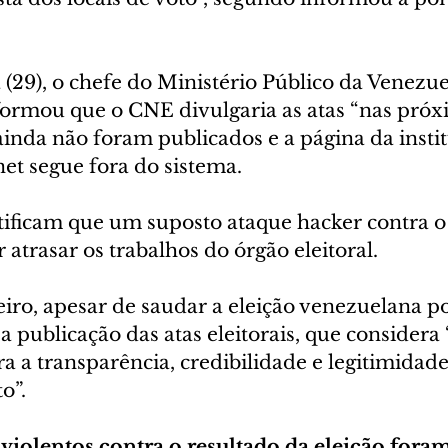
(29), o chefe do Ministério Público da Venezue
formou que o CNE divulgaria as atas “nas próxi
inda não foram publicados e a página da instit
net segue fora do sistema. 
tificam que um suposto ataque hacker contra o 
 atrasar os trabalhos do órgão eleitoral.
iro, apesar de saudar a eleição venezuelana por
 a publicação das atas eleitorais, que considera 
a a transparência, credibilidade e legitimidade
o”.
 violentos contra o resultado da eleição foram