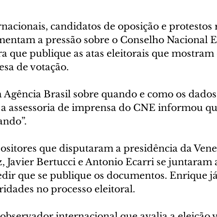
nacionais, candidatos de oposição e protestos 
entam a pressão sobre o Conselho Nacional El
a que publique as atas eleitorais que mostram 
esa de votação.
 Agência Brasil sobre quando e como os dados
, a assessoria de imprensa do CNE informou qu
ando”.
ositores que disputaram a presidência da Vene
 Javier Bertucci e Antonio Ecarri se juntara
dir que se publique os documentos. Enrique j
ridades no processo eleitoral.
observador internacional que avalia a eleição 