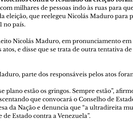
 com milhares de pessoas indo às ruas para que
l da eleição, que reelegeu Nicolás Maduro para
 no país.
leito Nicolás Maduro, em pronunciamento em 
os atos, e disse que se trata de outra tentativa de
duro, parte dos responsáveis pelos atos foram
e plano estão os gringos. Sempre estão”, afirm
scentando que convocará o Conselho de Estado
sa da Nação e denuncia que “a ultradireita mu
de Estado contra a Venezuela”. 