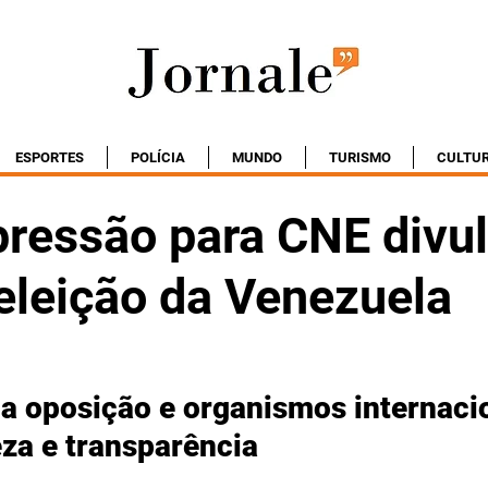
ESPORTES
POLÍCIA
MUNDO
TURISMO
CULTU
pressão para CNE divu
eleição da Venezuela
a oposição e organismos internaci
za e transparência