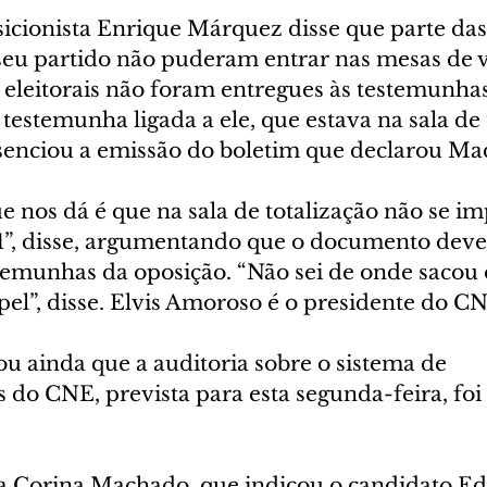
icionista Enrique Márquez disse que parte das
eu partido não puderam entrar nas mesas de v
 eleitorais não foram entregues às testemunha
a testemunha ligada a ele, que estava na sala de 
enciou a emissão do boletim que declarou Mad
 nos dá é que na sala de totalização não se im
”, disse, argumentando que o documento deve 
stemunhas da oposição. “Não sei de onde sacou 
el”, disse. Elvis Amoroso é o presidente do C
 ainda que a auditoria sobre o sistema de 
 do CNE, prevista para esta segunda-feira, foi
ia Corina Machado, que indicou o candidato 