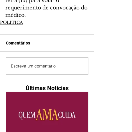
feira (15) para votar o 
requerimento de convocação do 
médico.
POLÍTICA
Comentários
Escreva um comentário
Últimas Notícias