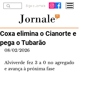
Siga o Jornale
Coxa elimina o Cianorte e
pega o Tubarão
08/02/2026
Alviverde fez 3 a 0 no agregado 
e avança à próxima fase