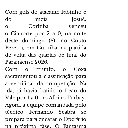
Com gols do atacante Fabinho e 
do meia Josué, 
o Coritiba venceu 
o Cianorte por 2 a 0, na noite 
deste domingo (8), no Couto 
Pereira, em Curitiba, na partida 
de volta das quartas de final do 
Paranaense 2026.
Com o triunfo, o Coxa 
sacramentou a classificação para 
a semifinal da competição. Na 
ida, já havia batido o Leão do 
Vale por 1 a 0, no Albino Turbay.
Agora, a equipe comandada pelo 
técnico Fernando Seabra se 
prepara para encarar o Operário 
na próxima fase. O Fantasma 