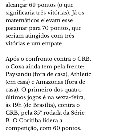
alcançar 69 pontos (o que 
significaria três vitórias). Já os 
matemáticos elevam esse 
patamar para 70 pontos, que 
seriam atingidos com três 
vitórias e um empate.
Após o confronto contra o CRB, 
o Coxa ainda tem pela frente: 
Paysandu (fora de casa), Athletic 
(em casa) e Amazonas (fora de 
casa). O primeiro dos quatro 
últimos jogos é na sexta-feira, 
às 19h (de Brasília), contra o 
CRB, pela 35ª rodada da Série 
B. O Coritiba lidera a 
competição, com 60 pontos.