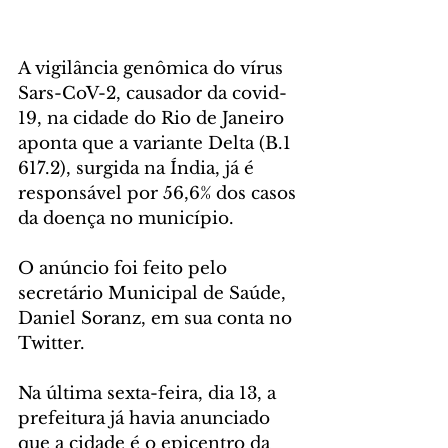
A vigilância genômica do vírus 
Sars-CoV-2, causador da covid-
19, na cidade do Rio de Janeiro 
aponta que a variante Delta (B.1 
617.2), surgida na Índia, já é 
responsável por 56,6% dos casos 
da doença no município.
O anúncio foi feito pelo 
secretário Municipal de Saúde, 
Daniel Soranz, em sua conta no 
Twitter.
Na última sexta-feira, dia 13, a 
prefeitura já havia anunciado 
que a cidade é o epicentro da 