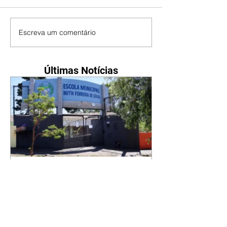
Escreva um comentário
Últimas Notícias
Prefeitura de Londrina
promove 1º Mutirão de
Empregos da Zona Oeste
07/08/2026 A Secretaria