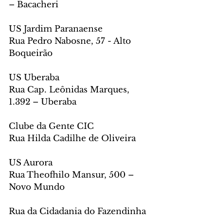
– Bacacheri
US Jardim Paranaense
Rua Pedro Nabosne, 57 - Alto 
Boqueirão
US Uberaba
Rua Cap. Leônidas Marques, 
1.392 – Uberaba
Clube da Gente CIC
Rua Hilda Cadilhe de Oliveira
US Aurora
Rua Theofhilo Mansur, 500 – 
Novo Mundo
Rua da Cidadania do Fazendinha