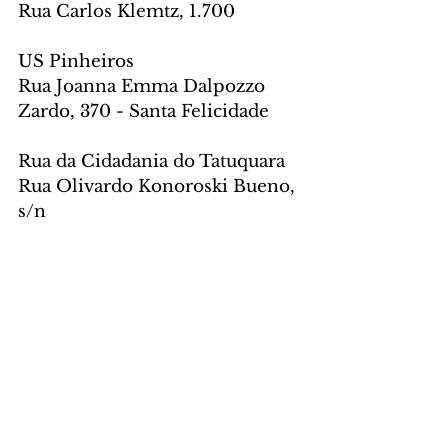
Rua Carlos Klemtz, 1.700
US Pinheiros
Rua Joanna Emma Dalpozzo 
Zardo, 370 - Santa Felicidade
Rua da Cidadania do Tatuquara
Rua Olivardo Konoroski Bueno, 
s/n
Fale com o Jornale, acesse: 
https://www.jornale.com.br/cont
ato
CIDADE
Comentários