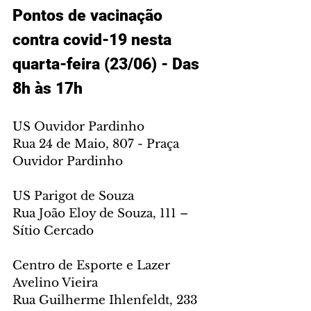
Pontos de vacinação 
contra covid-19 nesta 
quarta-feira (23/06) - Das 
8h às 17h
US Ouvidor Pardinho
Rua 24 de Maio, 807 - Praça 
Ouvidor Pardinho
US Parigot de Souza
Rua João Eloy de Souza, 111 – 
Sítio Cercado
Centro de Esporte e Lazer 
Avelino Vieira
Rua Guilherme Ihlenfeldt, 233 