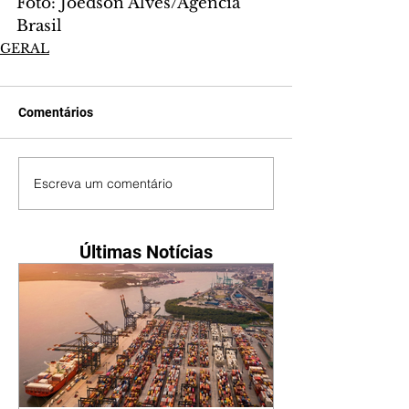
Foto: Joédson Alves/Agência 
Brasil
GERAL
Comentários
Escreva um comentário
Últimas Notícias