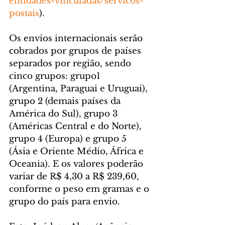
entidades-vinculadas/servicos-
postais
).
Os envios internacionais serão 
cobrados por grupos de países 
separados por região, sendo 
cinco grupos: grupo1 
(Argentina, Paraguai e Uruguai), 
grupo 2 (demais países da 
América do Sul), grupo 3 
(Américas Central e do Norte), 
grupo 4 (Europa) e grupo 5 
(Ásia e Oriente Médio, África e 
Oceania). E os valores poderão 
variar de R$ 4,30 a R$ 239,60, 
conforme o peso em gramas e o 
grupo do país para envio.