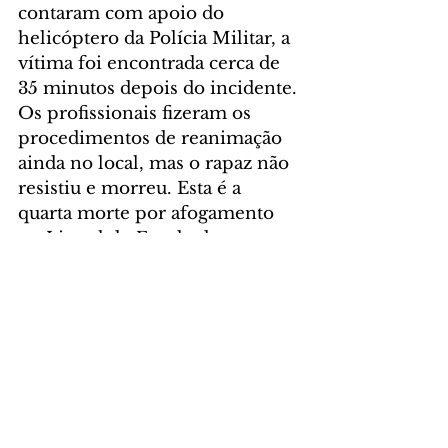
contaram com apoio do 
helicóptero da Polícia Militar, a 
vítima foi encontrada cerca de 
35 minutos depois do incidente. 
Os profissionais fizeram os 
procedimentos de reanimação 
ainda no local, mas o rapaz não 
resistiu e morreu. Esta é a 
quarta morte por afogamento 
no Litoral do Estado durante o 
Verão Paraná – Viva a Vida 
2021/2022, todas fora da área de 
proteção.
GERAL
Comentários