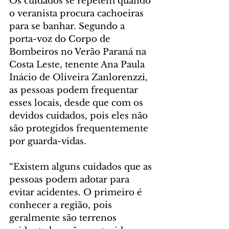
Os cuidados se repetem quando 
o veranista procura cachoeiras 
para se banhar. Segundo a 
porta-voz do Corpo de 
Bombeiros no Verão Paraná na 
Costa Leste, tenente Ana Paula 
Inácio de Oliveira Zanlorenzzi, 
as pessoas podem frequentar 
esses locais, desde que com os 
devidos cuidados, pois eles não 
são protegidos frequentemente 
por guarda-vidas.
“Existem alguns cuidados que as 
pessoas podem adotar para 
evitar acidentes. O primeiro é 
conhecer a região, pois 
geralmente são terrenos 