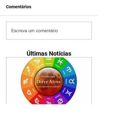
Comentários
Escreva um comentário
Últimas Notícias
Horóscopo - 09/08/2026
Tenha seu Mapa Astral de
nascimento, o Mapa astral do Ano