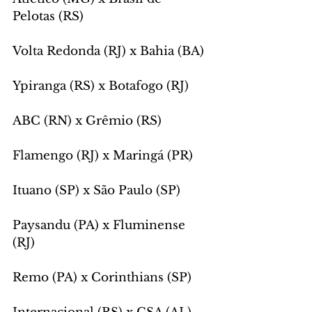
Pelotas (RS)
Volta Redonda (RJ) x Bahia (BA)
Ypiranga (RS) x Botafogo (RJ) 
ABC (RN) x Grêmio (RS)
Flamengo (RJ) x Maringá (PR)
Ituano (SP) x São Paulo (SP)
Paysandu (PA) x Fluminense 
(RJ) 
Remo (PA) x Corinthians (SP)