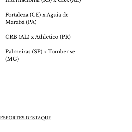
Internacional (RS) x CSA (AL)
Fortaleza (CE) x Águia de 
Marabá (PA)
CRB (AL) x Athletico (PR)
Palmeiras (SP) x Tombense 
(MG)
ESPORTES DESTAQUE