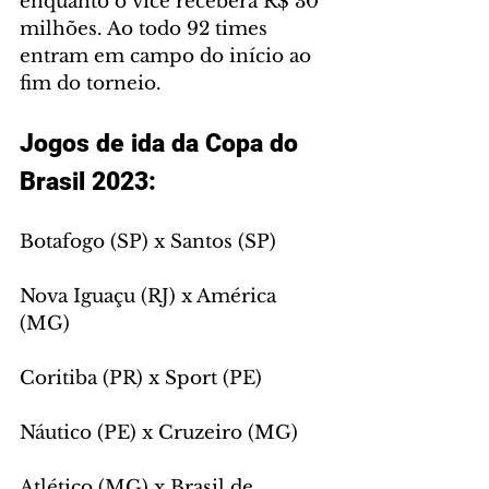
enquanto o vice receberá R$ 30 
milhões. Ao todo 92 times 
entram em campo do início ao 
fim do torneio. 
Jogos de ida da Copa do 
Brasil 2023:
Botafogo (SP) x Santos (SP)
Nova Iguaçu (RJ) x América 
(MG)
Coritiba (PR) x Sport (PE)
Náutico (PE) x Cruzeiro (MG)
Atlético (MG) x Brasil de 