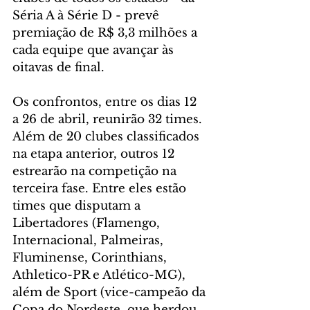
Séria A à Série D - prevê 
premiação de R$ 3,3 milhões a 
cada equipe que avançar às 
oitavas de final. 
Os confrontos, entre os dias 12 
a 26 de abril, reunirão 32 times. 
Além de 20 clubes classificados 
na etapa anterior, outros 12 
estrearão na competição na 
terceira fase. Entre eles estão 
times que disputam a 
Libertadores (Flamengo, 
Internacional, Palmeiras, 
Fluminense, Corinthians, 
Athletico-PR e Atlético-MG), 
além de Sport (vice-campeão da 
Copa do Nordeste, que herdou 