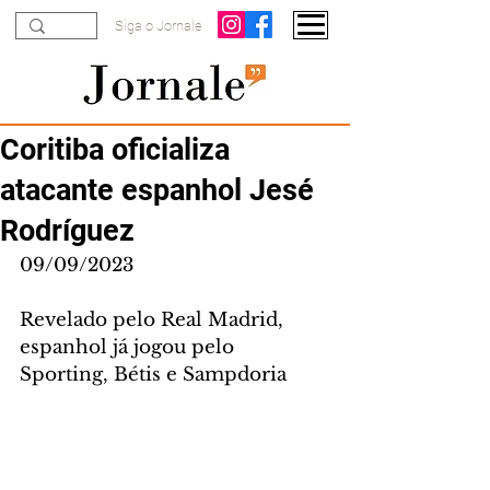
Siga o Jornale
Coritiba oficializa
atacante espanhol Jesé
Rodríguez
09/09/2023
Revelado pelo Real Madrid, 
espanhol já jogou pelo 
Sporting, Bétis e Sampdoria