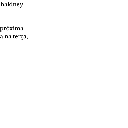
Rhaldney 
 próxima 
 na terça, 