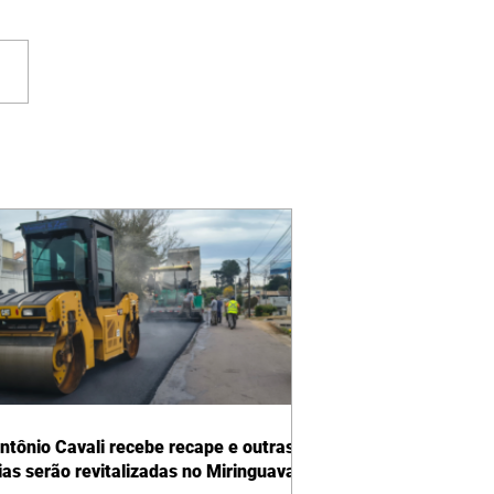
ntônio Cavali recebe recape e outras
vias serão revitalizadas no Miringuava