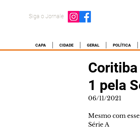
Siga o Jornale
CAPA
CIDADE
GERAL
POLÍTICA
Coritiba
1 pela S
06/11/2021
Mesmo com esse r
Série A