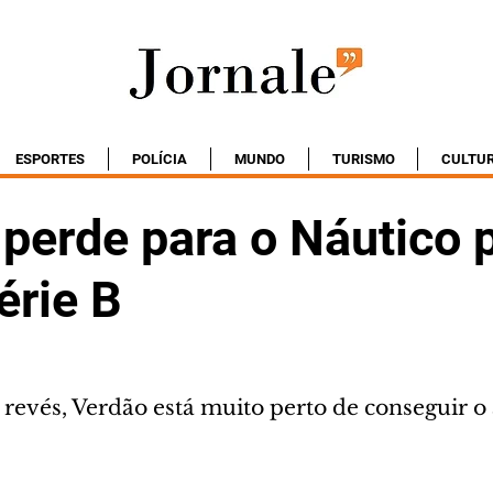
ESPORTES
POLÍCIA
MUNDO
TURISMO
CULTU
 perde para o Náutico 
érie B
evés, Verdão está muito perto de conseguir o 