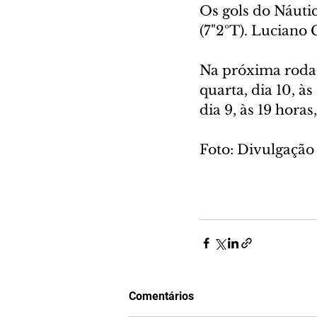
Os gols do Náuti
(7"2ºT). Luciano 
Na próxima rodad
quarta, dia 10, à
dia 9, às 19 horas,
Foto: Divulgação 
Comentários