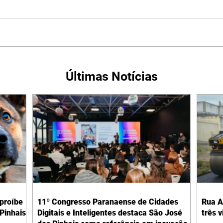
Últimas Notícias
 proíbe
11º Congresso Paranaense de Cidades
Rua A
Pinhais
Digitais e Inteligentes destaca São José
três 