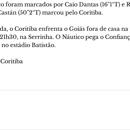
co foram marcados por Caio Dantas (16"1ºT) e 
Castán (50"2ºT) marcou pelo Coritiba. 
a, o Coritiba enfrenta o Goiás fora de casa na
s 21h30, na Serrinha. O Náutico pega o Confiança
 no estádio Batistão.   
Coritiba 