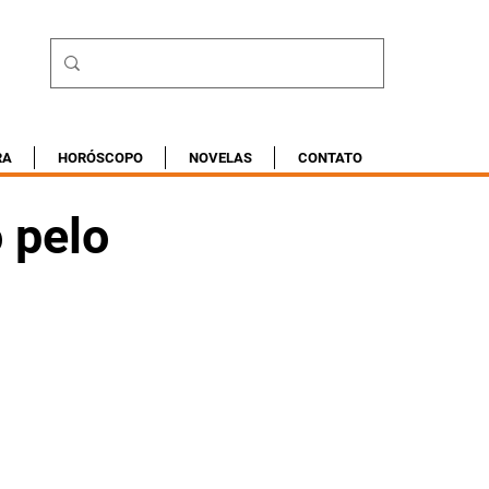
RA
HORÓSCOPO
NOVELAS
CONTATO
o pelo