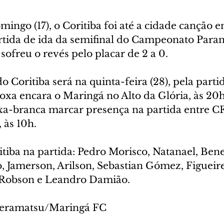
mingo (17), o Coritiba foi até a cidade canção e
rtida de ida da semifinal do Campeonato Para
sofreu o revés pelo placar de 2 a 0.
 Coritiba será na quinta-feira (28), pela partid
oxa encara o Maringá no Alto da Glória, às 20h
oxa-branca marcar presença na partida entre
 às 10h. 
itiba na partida: Pedro Morisco, Natanael, Ben
, Jamerson, Arilson, Sebastian Gómez, Figueire
 Robson e Leandro Damião.
Teramatsu/Maringá FC