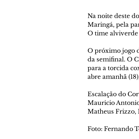
Na noite deste do
Maringá, pela pa
O time alviverde 
O próximo jogo do
da semifinal. O C
para a torcida c
abre amanhã (18),
Escalação do Cor
Mauricio Antonio
Matheus Frizzo,
Foto: Fernando 