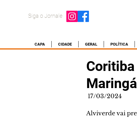
Siga o Jornale
CAPA
CIDADE
GERAL
POLÍTICA
Coritiba
Maringá
 17/03/2024
Alviverde vai pre