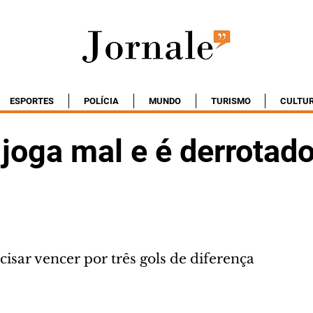
ESPORTES
POLÍCIA
MUNDO
TURISMO
CULTU
 joga mal e é derrotad
cisar vencer por três gols de diferença