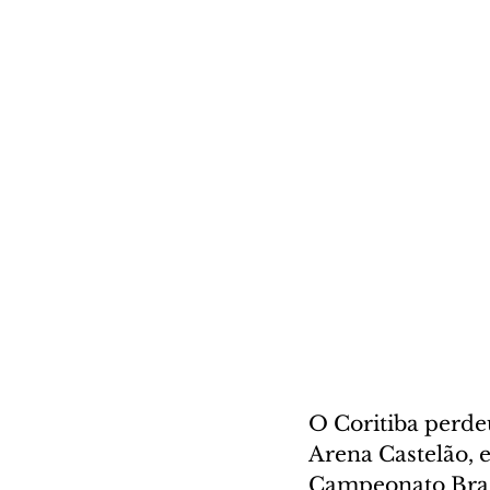
O Coritiba perdeu
Arena Castelão, e
Campeonato Bras