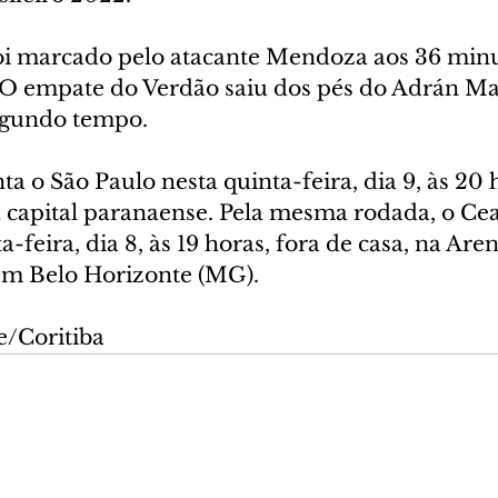
oi marcado pelo atacante Mendoza aos 36 minu
O empate do Verdão saiu dos pés do Adrán Mar
egundo tempo.
ta o São Paulo nesta quinta-feira, dia 9, às 20 
a capital paranaense. Pela mesma rodada, o Cea
-feira, dia 8, às 19 horas, fora de casa, na Aren
em Belo Horizonte (MG).
e/Coritiba  