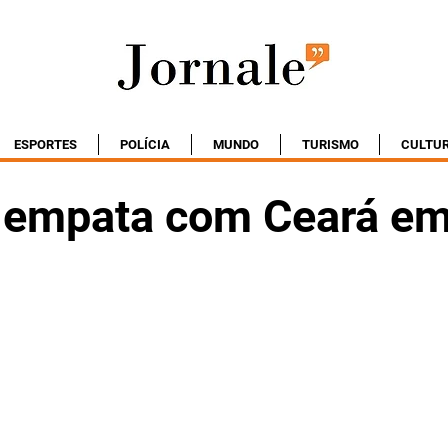
ESPORTES
POLÍCIA
MUNDO
TURISMO
CULTU
a empata com Ceará em