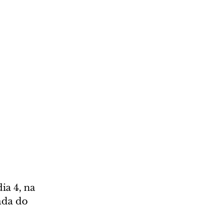
ia 4, na 
ada do 