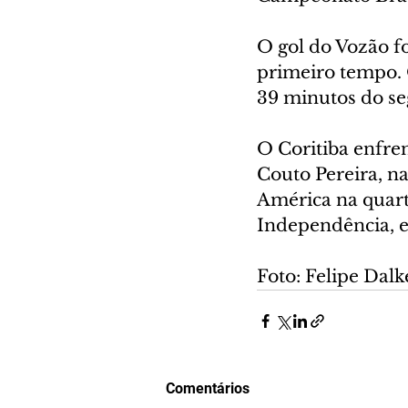
O gol do Vozão f
primeiro tempo. 
39 minutos do s
O Coritiba enfren
Couto Pereira, n
América na quarta
Independência, 
Foto: Felipe Dalk
Comentários