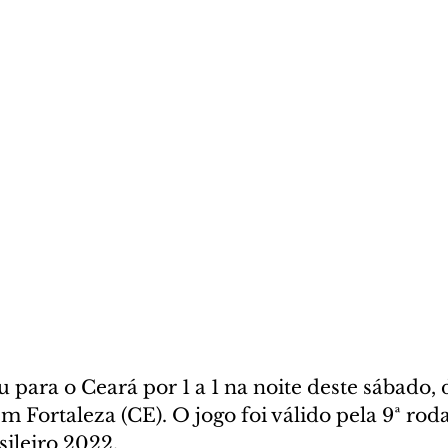
 para o Ceará por 1 a 1 na noite deste sábado, d
m Fortaleza (CE). O jogo foi válido pela 9ª rod
ileiro 2022.