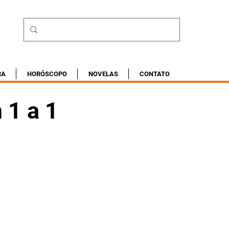
RA
HORÓSCOPO
NOVELAS
CONTATO
 1 a 1