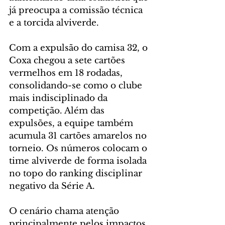
já preocupa a comissão técnica 
e a torcida alviverde.
Com a expulsão do camisa 32, o 
Coxa chegou a sete cartões 
vermelhos em 18 rodadas, 
consolidando-se como o clube 
mais indisciplinado da 
competição. Além das 
expulsões, a equipe também 
acumula 31 cartões amarelos no 
torneio. Os números colocam o 
time alviverde de forma isolada 
no topo do ranking disciplinar 
negativo da Série A.
O cenário chama atenção 
principalmente pelos impactos 