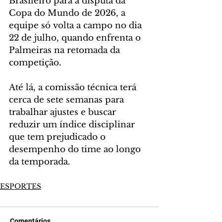
Brasileiro para a disputa da 
Copa do Mundo de 2026, a 
equipe só volta a campo no dia 
22 de julho, quando enfrenta o 
Palmeiras na retomada da 
competição.
Até lá, a comissão técnica terá 
cerca de sete semanas para 
trabalhar ajustes e buscar 
reduzir um índice disciplinar 
que tem prejudicado o 
desempenho do time ao longo 
da temporada.
ESPORTES
Comentários