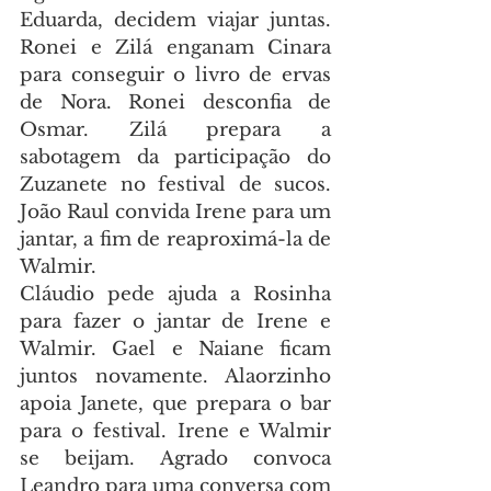
Eduarda, decidem viajar juntas. 
Ronei e Zilá enganam Cinara 
para conseguir o livro de ervas 
de Nora. Ronei desconfia de 
Osmar. Zilá prepara a 
sabotagem da participação do 
Zuzanete no festival de sucos. 
João Raul convida Irene para um 
jantar, a fim de reaproximá-la de 
Walmir.
Cláudio pede ajuda a Rosinha 
para fazer o jantar de Irene e 
Walmir. Gael e Naiane ficam 
juntos novamente. Alaorzinho 
apoia Janete, que prepara o bar 
para o festival. Irene e Walmir 
se beijam. Agrado convoca 
Leandro para uma conversa com 