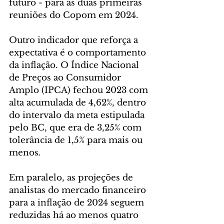
futuro - para as duas primeiras 
reuniões do Copom em 2024.
Outro indicador que reforça a 
expectativa é o comportamento 
da inflação. O Índice Nacional 
de Preços ao Consumidor 
Amplo (IPCA) fechou 2023 com 
alta acumulada de 4,62%, dentro 
do intervalo da meta estipulada 
pelo BC, que era de 3,25% com 
tolerância de 1,5% para mais ou 
menos.
Em paralelo, as projeções de 
analistas do mercado financeiro 
para a inflação de 2024 seguem 
reduzidas há ao menos quatro 