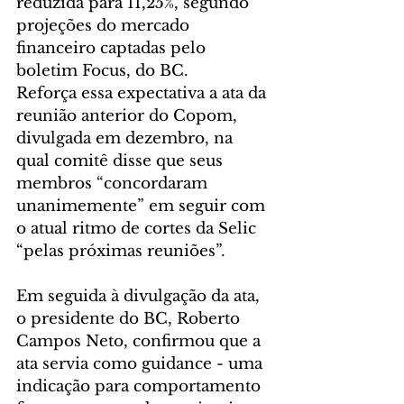
reduzida para 11,25%, segundo 
projeções do mercado 
financeiro captadas pelo 
boletim Focus, do BC.
Reforça essa expectativa a ata da 
reunião anterior do Copom, 
divulgada em dezembro, na 
qual comitê disse que seus 
membros “concordaram 
unanimemente” em seguir com 
o atual ritmo de cortes da Selic 
“pelas próximas reuniões”.
Em seguida à divulgação da ata, 
o presidente do BC, Roberto 
Campos Neto, confirmou que a 
ata servia como guidance - uma 
indicação para comportamento 