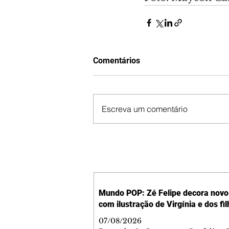
Comentários
Escreva um comentário
Mundo POP: Zé Felipe decora novo 
com ilustração de Virgínia e dos fi
07/08/2026