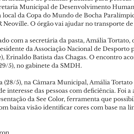
Secretaria Municipal de Desenvolvimento Huma
pa local da Copa do Mundo de Bocha Paralímpi
Neoville. O órgão vai ajudar no transporte de 
ado com a secretária da pasta, Amália Tortato, 
esidente da Associação Nacional de Desporto p
), Erinaldo Batista das Chagas. O encontro aco
a 29/5), no gabinete da SMDH.
a (28/5), na Câmara Municipal, Amália Tortato 
e interesse das pessoas com deficiência. Foi a 
sentação da See Color, ferramenta que possibil
om baixa visão identificar cores com base na l
ron