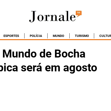
ESPORTES
POLÍCIA
MUNDO
TURISMO
CULTU
 Mundo de Bocha
pica será em agosto