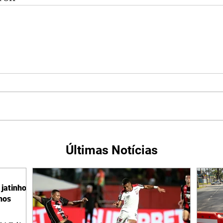
Últimas Notícias
jatinho
lhos