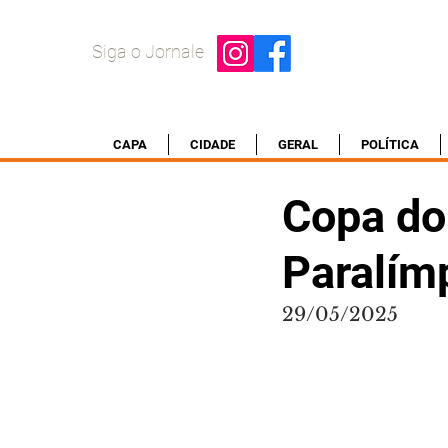
Siga o Jornale
CAPA
CIDADE
GERAL
POLÍTICA
Copa do
Paralím
29/05/2025