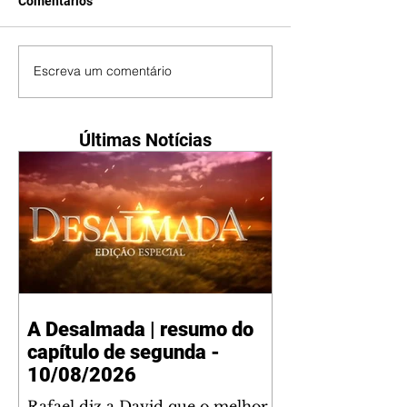
Comentários
Escreva um comentário
Últimas Notícias
A Desalmada | resumo do
capítulo de segunda -
10/08/2026
Rafael diz a David que o melhor