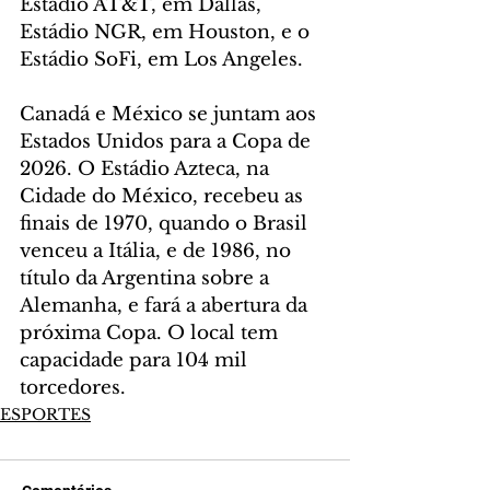
Estádio AT&T, em Dallas, 
Estádio NGR, em Houston, e o 
Estádio SoFi, em Los Angeles.
Canadá e México se juntam aos 
Estados Unidos para a Copa de 
2026. O Estádio Azteca, na 
Cidade do México, recebeu as 
finais de 1970, quando o Brasil 
venceu a Itália, e de 1986, no 
título da Argentina sobre a 
Alemanha, e fará a abertura da 
próxima Copa. O local tem 
capacidade para 104 mil 
torcedores.
ESPORTES