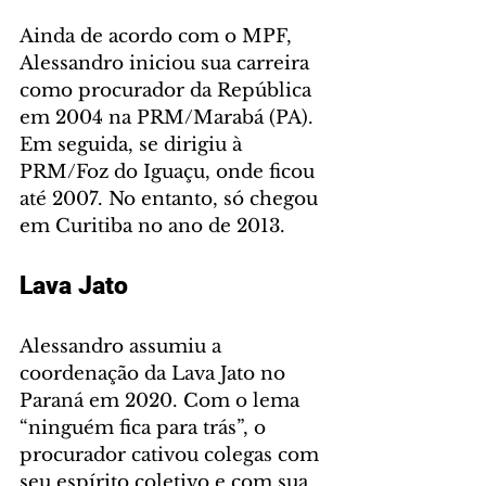
Ainda de acordo com o MPF, 
Alessandro iniciou sua carreira 
como procurador da República 
em 2004 na PRM/Marabá (PA). 
Em seguida, se dirigiu à 
PRM/Foz do Iguaçu, onde ficou 
até 2007. No entanto, só chegou 
em Curitiba no ano de 2013.
Lava Jato
Alessandro assumiu a 
coordenação da Lava Jato no 
Paraná em 2020. Com o lema 
“ninguém fica para trás”, o 
procurador cativou colegas com 
seu espírito coletivo e com sua 