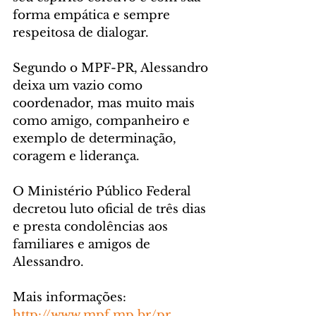
forma empática e sempre 
respeitosa de dialogar. 
Segundo o MPF-PR, Alessandro 
deixa um vazio como 
coordenador, mas muito mais 
como amigo, companheiro e 
exemplo de determinação, 
coragem e liderança.
O Ministério Público Federal 
decretou luto oficial de três dias 
e presta condolências aos 
familiares e amigos de 
Alessandro.
Mais informações: 
http://www.mpf.mp.br/pr