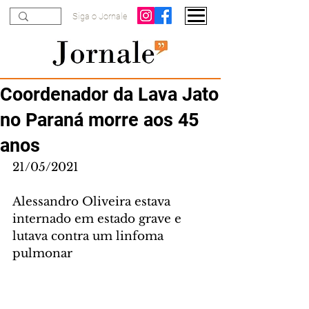
Siga o Jornale
Coordenador da Lava Jato
no Paraná morre aos 45
anos
21/05/2021
Alessandro Oliveira estava 
internado em estado grave e 
lutava contra um linfoma 
pulmonar