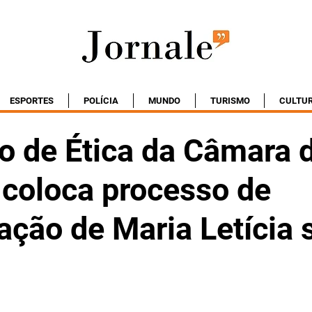
ESPORTES
POLÍCIA
MUNDO
TURISMO
CULTU
o de Ética da Câmara 
 coloca processo de
ação de Maria Letícia 