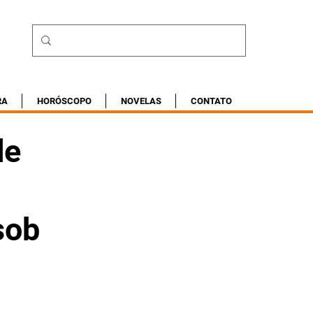
RA
HORÓSCOPO
NOVELAS
CONTATO
de
sob