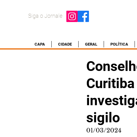
Siga o Jornale
CAPA
CIDADE
GERAL
POLÍTICA
Conselh
Curitiba
investig
sigilo
01/03/2024