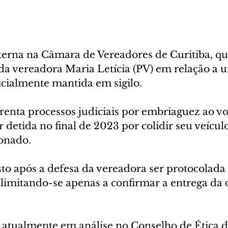
terna na Câmara de Vereadores de Curitiba, que
 vereadora Maria Letícia (PV) em relação a u
ficialmente mantida em sigilo. 
renta processos judiciais por embriaguez ao vo
r detida no final de 2023 por colidir seu veícu
onado. 
sto após a defesa da vereadora ser protocolada
, limitando-se apenas a confirmar a entrega da 
atualmente em análise no Conselho de Ética da