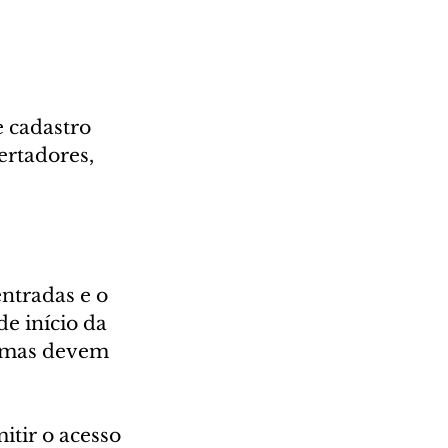
 cadastro 
ertadores, 
ntradas e o 
e início da 
, mas devem 
itir o acesso 