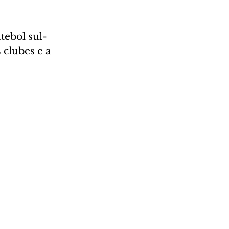
tebol sul-
 clubes e a 