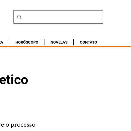
RA
HORÓSCOPO
NOVELAS
CONTATO
etico
e o processo 