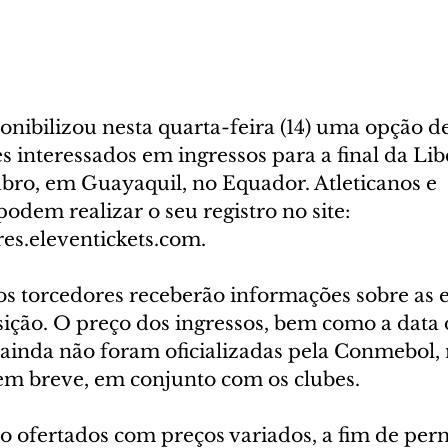
nibilizou nesta quarta-feira (14) uma opção de
s interessados em ingressos para a final da Lib
ubro, em Guayaquil, no Equador. Atleticanos e 
podem realizar o seu registro no site: 
res.eleventickets.com.
os torcedores receberão informações sobre as e
ição. O preço dos ingressos, bem como a data d
 ainda não foram oficializadas pela Conmebol
em breve, em conjunto com os clubes.
o ofertados com preços variados, a fim de perm