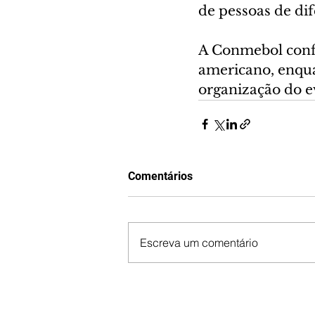
de pessoas de dif
A Conmebol confi
americano, enquan
organização do e
Comentários
Escreva um comentário