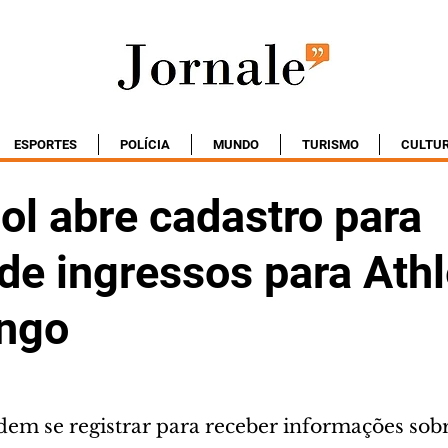
ESPORTES
POLÍCIA
MUNDO
TURISMO
CULTU
l abre cadastro para
de ingressos para Athl
ngo
dem se registrar para receber informações sobr