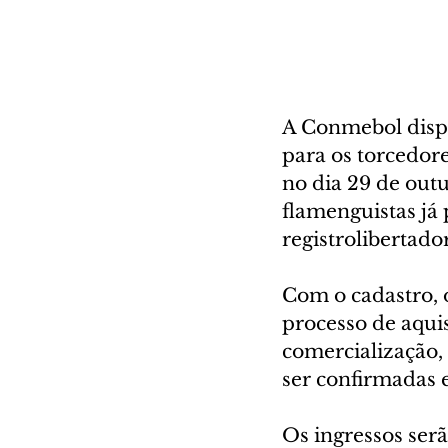
A Conmebol dispo
para os torcedore
no dia 29 de out
flamenguistas já 
registrolibertado
Com o cadastro, 
processo de aquis
comercialização,
ser confirmadas 
Os ingressos serã