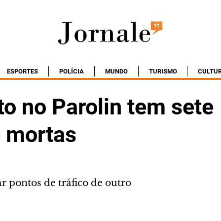
ESPORTES
POLÍCIA
MUNDO
TURISMO
CULTU
o no Parolin tem sete
 mortas
r pontos de tráfico de outro