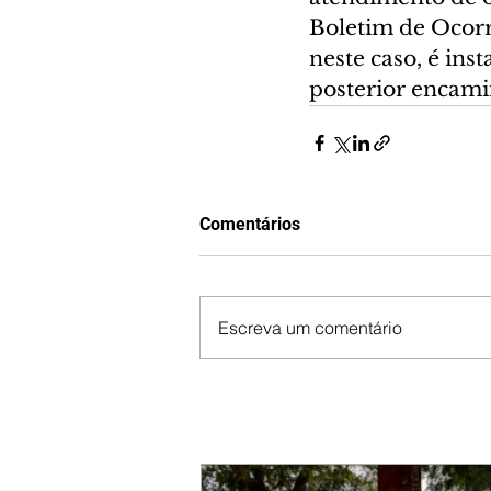
Boletim de Ocorr
neste caso, é ins
posterior encami
Comentários
Escreva um comentário