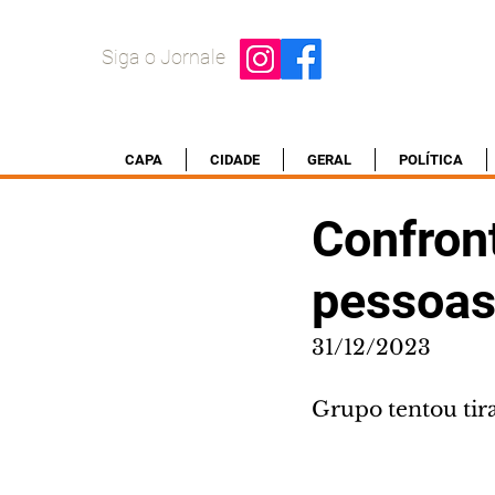
Siga o Jornale
CAPA
CIDADE
GERAL
POLÍTICA
Confront
pessoas
31/12/2023
Grupo tentou tira