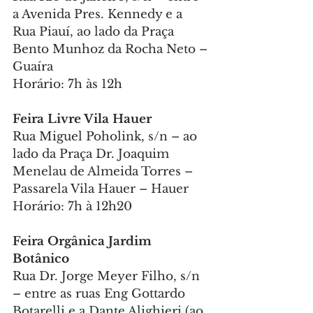
a Avenida Pres. Kennedy e a 
Rua Piauí, ao lado da Praça 
Bento Munhoz da Rocha Neto – 
Guaíra
Horário: 7h às 12h
Feira Livre Vila Hauer
Rua Miguel Poholink, s/n – ao 
lado da Praça Dr. Joaquim 
Menelau de Almeida Torres – 
Passarela Vila Hauer – Hauer
Horário: 7h à 12h20
Feira Orgânica Jardim 
Botânico
Rua Dr. Jorge Meyer Filho, s/n 
– entre as ruas Eng Gottardo 
Botarelli e a Dante Alighieri (ao 