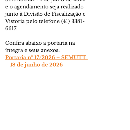
e o agendamento seja realizado 
junto à Divisão de Fiscalização e 
Vistoria pelo telefone (41) 3381-
6617.
Confira abaixo a portaria na 
íntegra e seus anexos:
Portaria nº 17/2026 – SEMUTT 
– 18 de junho de 2026
Foto: Prefeitura de São José dos 
Pinhais
GERAL