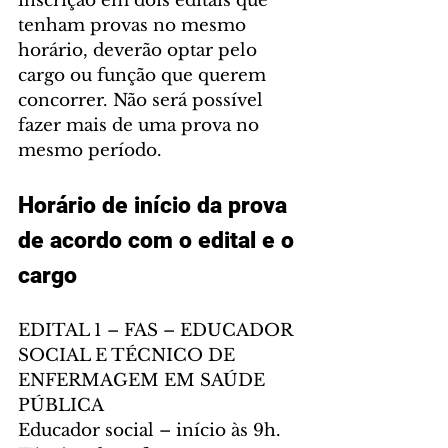
inscrição em dois editais que 
tenham provas no mesmo 
horário, deverão optar pelo 
cargo ou função que querem 
concorrer. Não será possível 
fazer mais de uma prova no 
mesmo período.
Horário de início da prova 
de acordo com o edital e o 
cargo
EDITAL 1 – FAS – EDUCADOR 
SOCIAL E TÉCNICO DE 
ENFERMAGEM EM SAÚDE 
PÚBLICA
Educador social – início às 9h.