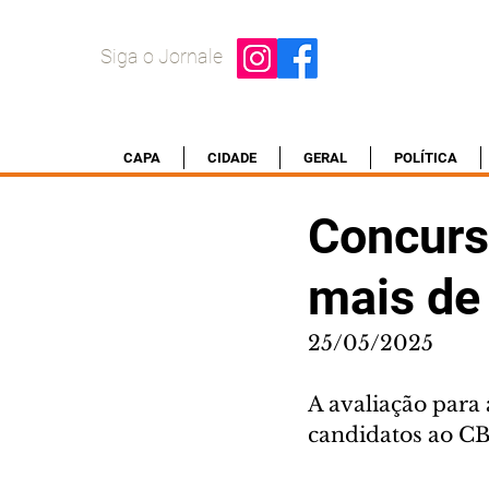
Siga o Jornale
CAPA
CIDADE
GERAL
POLÍTICA
Concurs
mais de 
25/05/2025
A avaliação para
candidatos ao CB