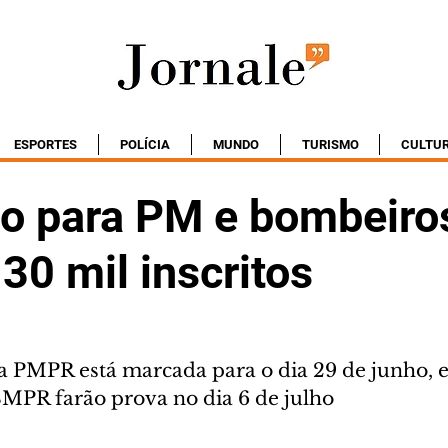
ESPORTES
POLÍCIA
MUNDO
TURISMO
CULTU
o para PM e bombeiro
30 mil inscritos
 a PMPR está marcada para o dia 29 de junho, 
MPR farão prova no dia 6 de julho