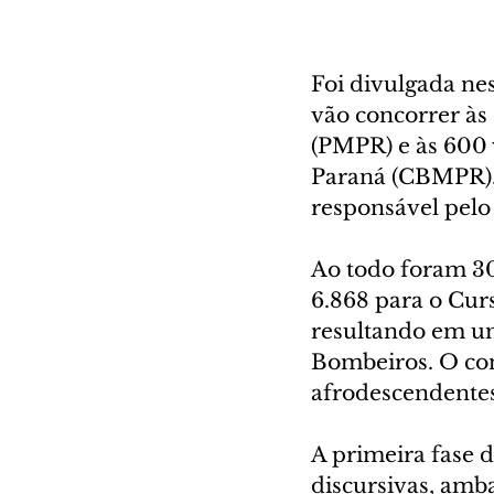
Foi divulgada nes
vão concorrer às 
(PMPR) e às 600 
Paraná (CBMPR). 
responsável pelo
Ao todo foram 30
6.868 para o Cur
resultando em um
Bombeiros. O con
afrodescendentes
A primeira fase 
discursivas, amba