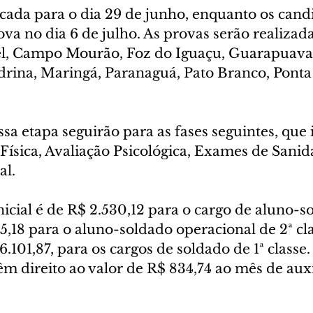
ada para o dia 29 de junho, enquanto os candi
a no dia 6 de julho. As provas serão realizad
el, Campo Mourão, Foz do Iguaçu, Guarapuava,
drina, Maringá, Paranaguá, Pato Branco, Ponta
a etapa seguirão para as fases seguintes, que 
Física, Avaliação Psicológica, Exames de Sanida
al.
cial é de R$ 2.530,12 para o cargo de aluno-so
95,18 para o aluno-soldado operacional de 2ª cla
.101,87, para os cargos de soldado de 1ª classe.
m direito ao valor de R$ 834,74 ao mês de auxí