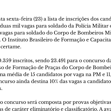
ta sexta-feira (23) a lista de inscrições dos can
duas mil vagas para soldado da Polícia Militar
vagas para soldado do Corpo de Bombeiros Mil
O Instituto Brasileiro de Formação e Capacita
 certame.
.359 inscritos, sendo 23.491 para o concurso d
so de Formação de Praças do Corpo de Bombei
a média de 15 candidatos por vaga na PM e 11,
curso ainda destina 10% das vagas a candidato
.
do concurso será composta por provas objetivas
s de caráter eliminatório e classificatório. A av