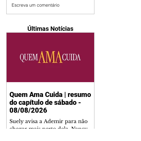
Escreva um comentário
Últimas Notícias
Quem Ama Cuida | resumo
do capítulo de sábado -
08/08/2026
Suely avisa a Ademir para não
chegar mais perto dela. Nancy
sente a indiferença de Camilo.