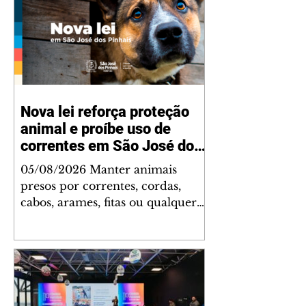
Nova lei reforça proteção
animal e proíbe uso de
correntes em São José dos
Pinhais
05/08/2026 Manter animais
presos por correntes, cordas,
cabos, arames, fitas ou qualquer
outro tipo de contenção passou a
ser proibido em São José dos
Pinhais. A mudança está prevista
na Lei Municipal nº 4.960/2026,
que alterou a Lei nº 4.231/2023 e
reforça as normas de proteção e