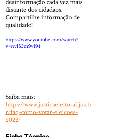
desinformação cada vez mais 
distante dos cidadãos. 
Compartilhe informação de 
qualidade!
https://www.youtube.com/watch?
v=nvlS5m9vl94
Saiba mais:  
https://www.justicaeleitoral.jus.b
r/faq-como-votar-eleicoes-
2022/
Ficha Técnica