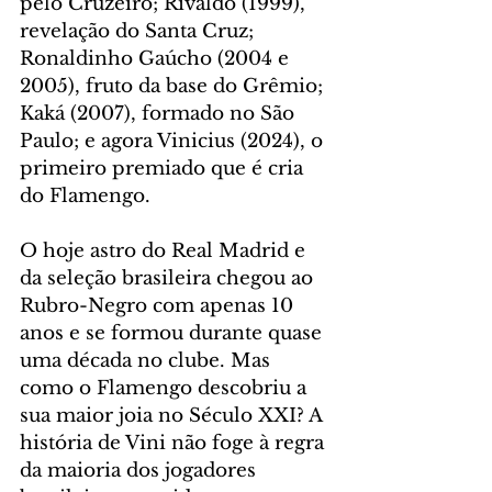
pelo Cruzeiro; Rivaldo (1999), 
revelação do Santa Cruz; 
Ronaldinho Gaúcho (2004 e 
2005), fruto da base do Grêmio; 
Kaká (2007), formado no São 
Paulo; e agora Vinicius (2024), o 
primeiro premiado que é cria 
do Flamengo.
O hoje astro do Real Madrid e 
da seleção brasileira chegou ao 
Rubro-Negro com apenas 10 
anos e se formou durante quase 
uma década no clube. Mas 
como o Flamengo descobriu a 
sua maior joia no Século XXI? A 
história de Vini não foge à regra 
da maioria dos jogadores 