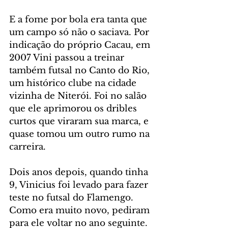
E a fome por bola era tanta que 
um campo só não o saciava. Por 
indicação do próprio Cacau, em 
2007 Vini passou a treinar 
também futsal no Canto do Rio, 
um histórico clube na cidade 
vizinha de Niterói. Foi no salão 
que ele aprimorou os dribles 
curtos que viraram sua marca, e 
quase tomou um outro rumo na 
carreira.
Dois anos depois, quando tinha 
9, Vinicius foi levado para fazer 
teste no futsal do Flamengo. 
Como era muito novo, pediram 
para ele voltar no ano seguinte. 