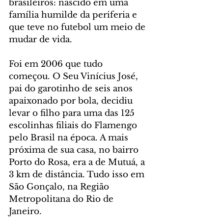
brasileiros: nascido em uma 
família humilde da periferia e 
que teve no futebol um meio de 
mudar de vida.
Foi em 2006 que tudo 
começou. O Seu Vinícius José, 
pai do garotinho de seis anos 
apaixonado por bola, decidiu 
levar o filho para uma das 125 
escolinhas filiais do Flamengo 
pelo Brasil na época. A mais 
próxima de sua casa, no bairro 
Porto do Rosa, era a de Mutuá, a 
3 km de distância. Tudo isso em 
São Gonçalo, na Região 
Metropolitana do Rio de 
Janeiro.