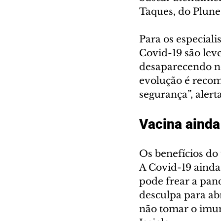
Taques, do Plune
Para os especiali
Covid-19 são lev
desaparecendo no
evolução é reco
segurança”, alerta
Vacina ainda
Os benefícios do
A Covid-19 ainda
pode frear a pan
desculpa para ab
não tomar o imun