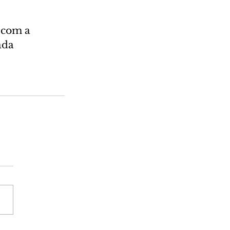
 com a 
ada 