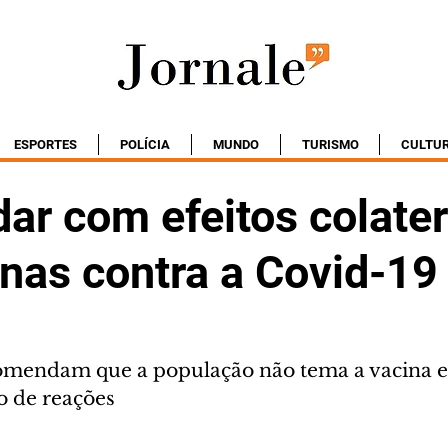
ESPORTES
POLÍCIA
MUNDO
TURISMO
CULTU
ar com efeitos colater
inas contra a Covid-19
comendam que a população não tema a vacina e
o de reações