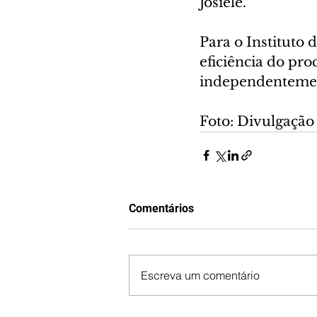
Josiele.
Para o Instituto 
eficiência do pro
independentement
Foto: Divulgação
Comentários
Escreva um comentário