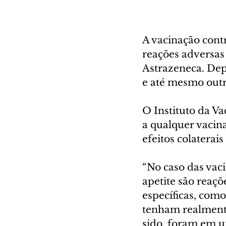
A vacinação cont
reações adversas
Astrazeneca. Depo
e até mesmo outr
O Instituto da Va
a qualquer vacin
efeitos colaterais
“No caso das vaci
apetite são reaç
específicas, com
tenham realment
sido, foram em um