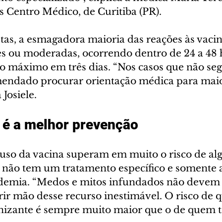
s Centro Médico, de Curitiba (PR).
stas, a esmagadora maioria das reações às vacin
es ou moderadas, ocorrendo dentro de 24 a 48 h
 máximo em três dias. “Nos casos que não se
mendado procurar orientação médica para maio
 Josiele. 
 é a melhor prevenção
 uso da vacina superam em muito o risco de al
 não tem um tratamento específico e somente a
demia. “Medos e mitos infundados não devem s
rir mão desse recurso inestimável. O risco de 
izante é sempre muito maior que o de quem to