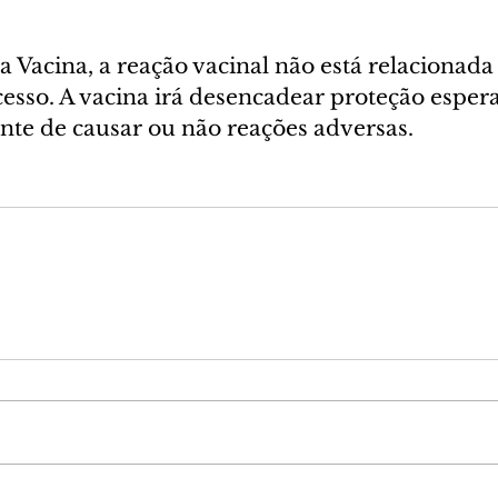
da Vacina, a reação vacinal não está relacionada
cesso. A vacina irá desencadear proteção esper
e de causar ou não reações adversas.