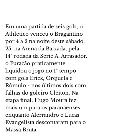
Em uma partida de seis gols, o 
Athletico venceu o Bragantino 
por 4 a 2 na noite deste sábado, 
25, na Arena da Baixada, pela 
14ª rodada da Série A. Arrasador, 
o Furacão praticamente 
liquidou o jogo no 1° tempo 
com gols Erick, Orejuela e 
Rômulo - nos últimos dois com 
falhas do goleiro Cleiton. Na 
etapa final, Hugo Moura fez 
mais um para os paranaenses 
enquanto Alerrandro e Lucas 
Evangelista descontaram para o 
Massa Bruta. 