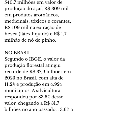
540,7 milhões em valor de 
produção do açaí, R$ 309 mil 
em produtos aromáticos, 
medicinais, tóxicos e corantes, 
R$ 109 mil na extração de 
hevea (látex líquido) e R$ 1,7 
milhão de nó de pinho.
NO BRASIL
Segundo o IBGE, o valor da 
produção florestal atingiu 
recorde de R$ 37,9 bilhões em 
2023 no Brasil, com alta de 
11,2% e produção em 4.924 
municípios. A silvicultura 
respondeu por 83,6% desse 
valor, chegando a R$ 31,7 
bilhões no ano passado, 13,6% a 