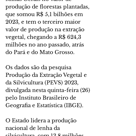
produção de florestas plantadas, 
que somou R$ 5,1 bilhões em 
2023, e tem o terceiro maior 
valor de produção na extração 
vegetal, chegando a R$ 624,3 
milhões no ano passado, atrás 
do Pará e do Mato Grosso.
Os dados são da pesquisa 
Produção da Extração Vegetal e 
da Silvicultura (PEVS) 2023, 
divulgada nesta quinta-feira (26) 
pelo Instituto Brasileiro de 
Geografia e Estatística (IBGE).
O Estado lidera a produção 
nacional de lenha da 
silvicultura, com 13,8 milhões 