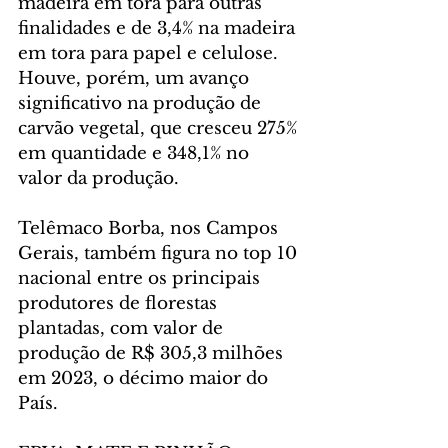
madeira em tora para outras 
finalidades e de 3,4% na madeira 
em tora para papel e celulose. 
Houve, porém, um avanço 
significativo na produção de 
carvão vegetal, que cresceu 275% 
em quantidade e 348,1% no 
valor da produção.
Telêmaco Borba, nos Campos 
Gerais, também figura no top 10 
nacional entre os principais 
produtores de florestas 
plantadas, com valor de 
produção de R$ 305,3 milhões 
em 2023, o décimo maior do 
País.