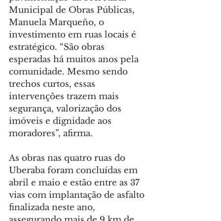
Municipal de Obras Públicas, 
Manuela Marqueño, o 
investimento em ruas locais é 
estratégico. “São obras 
esperadas há muitos anos pela 
comunidade. Mesmo sendo 
trechos curtos, essas 
intervenções trazem mais 
segurança, valorização dos 
imóveis e dignidade aos 
moradores”, afirma.
As obras nas quatro ruas do 
Uberaba foram concluídas em 
abril e maio e estão entre as 37 
vias com implantação de asfalto 
finalizada neste ano, 
assegurando mais de 9 km de 