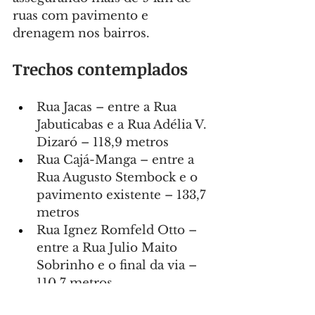
ruas com pavimento e 
drenagem nos bairros.
Trechos contemplados
Rua Jacas – entre a Rua 
Jabuticabas e a Rua Adélia V. 
Dizaró – 118,9 metros
Rua Cajá-Manga – entre a 
Rua Augusto Stembock e o 
pavimento existente – 133,7 
metros
Rua Ignez Romfeld Otto – 
entre a Rua Julio Maito 
Sobrinho e o final da via – 
110,7 metros
Rua Simone Dal Toso – 