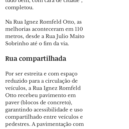
tudo bem, com cara de cidade”, 
completou.
Na Rua Ignez Romfeld Otto, as 
melhorias aconteceram em 110 
metros, desde a Rua Julio Maito 
Sobrinho até o fim da via.
Rua compartilhada
Por ser estreita e com espaço 
reduzido para a circulação de 
veículos, a Rua Ignez Romfeld 
Otto recebeu pavimento em 
paver (blocos de concreto), 
garantindo acessibilidade e uso 
compartilhado entre veículos e 
pedestres. A pavimentação com 