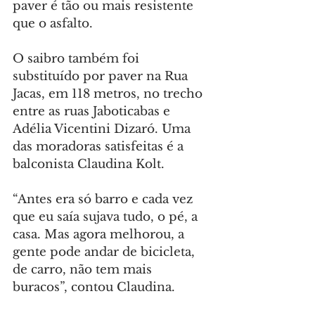
paver é tão ou mais resistente 
que o asfalto.
O saibro também foi 
substituído por paver na Rua 
Jacas, em 118 metros, no trecho 
entre as ruas Jaboticabas e 
Adélia Vicentini Dizaró. Uma 
das moradoras satisfeitas é a 
balconista Claudina Kolt.
“Antes era só barro e cada vez 
que eu saía sujava tudo, o pé, a 
casa. Mas agora melhorou, a 
gente pode andar de bicicleta, 
de carro, não tem mais 
buracos”, contou Claudina.