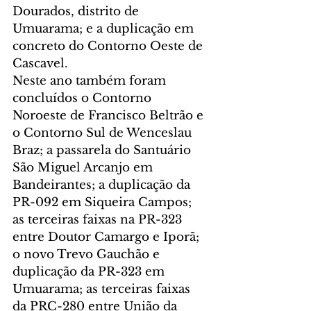
Dourados, distrito de 
Umuarama; e a duplicação em 
concreto do Contorno Oeste de 
Cascavel.
Neste ano também foram 
concluídos o Contorno 
Noroeste de Francisco Beltrão e 
o Contorno Sul de Wenceslau 
Braz; a passarela do Santuário 
São Miguel Arcanjo em 
Bandeirantes; a duplicação da 
PR-092 em Siqueira Campos; 
as terceiras faixas na PR-323 
entre Doutor Camargo e Iporã; 
o novo Trevo Gauchão e 
duplicação da PR-323 em 
Umuarama; as terceiras faixas 
da PRC-280 entre União da 