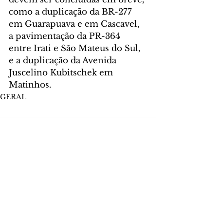
como a duplicação da BR-277 
em Guarapuava e em Cascavel, 
a pavimentação da PR-364 
entre Irati e São Mateus do Sul, 
e a duplicação da Avenida 
Juscelino Kubitschek em 
Matinhos.
GERAL
Comentários
Escreva um comentário
Últimas Notícias