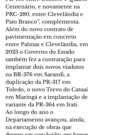
Centenário, e novamente na 
PRC-280, entre Clevelândia e 
Pato Branco”, complementa.
Além do novo contrato de 
pavimentação em concreto 
entre Palmas e Clevelândia, em 
2023 o Governo do Estado 
também fez a contratação para 
implantar dois novos viadutos 
na BR-376 em Sarandi, a 
duplicação da PR-317 em 
Toledo, o novo Trevo do Catuaí 
em Maringá e a implantação de 
variante da PR-364 em Irati.
Ao longo do ano o 
Departamento avançou, ainda, 
na execução de obras que 
devem ser concluídas em breve, 