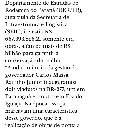
Departamento de Estradas de 
Rodagem do Paraná (DER/PR), 
autarquia da Secretaria de 
Infraestrutura e Logística 
(SEIL), investiu R$ 
667.393.826,21 somente em 
obras, além de mais de R$ 1 
bilhão para garantir a 
conservação da malha.
“Ainda no início da gestão do 
governador Carlos Massa 
Ratinho Junior inauguramos 
dois viadutos na BR-277, um em 
Paranaguá e o outro em Foz do 
Iguaçu. Na época, isso já 
marcavam uma característica 
desse governo, que é a 
realização de obras de ponta a 