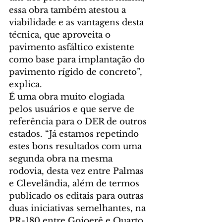
essa obra também atestou a 
viabilidade e as vantagens desta 
técnica, que aproveita o 
pavimento asfáltico existente 
como base para implantação do 
pavimento rígido de concreto”, 
explica.
É uma obra muito elogiada 
pelos usuários e que serve de 
referência para o DER de outros 
estados. “Já estamos repetindo 
estes bons resultados com uma 
segunda obra na mesma 
rodovia, desta vez entre Palmas 
e Clevelândia, além de termos 
publicado os editais para outras 
duas iniciativas semelhantes, na 
PR-180 entre Goioerê e Quarto 